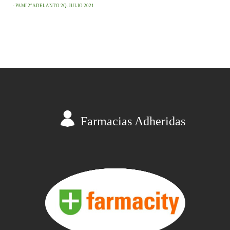
- PAMI 2°ADELANTO 2Q. JULIO 2021
Farmacias Adheridas