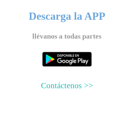
Descarga la APP
llévanos a todas parte
s
Contáctenos >>