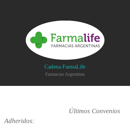
Cadena FarmaLife
Farmacias Argentinas
Últimos
C
o
n
v
e
n
i
o
s
Adheridos: