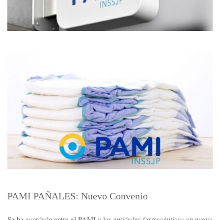
PAMI PAÑALES: Nuevo Convenio
Se ha acordado entre el PAMI y las entidades farmacéuticas un nuevo