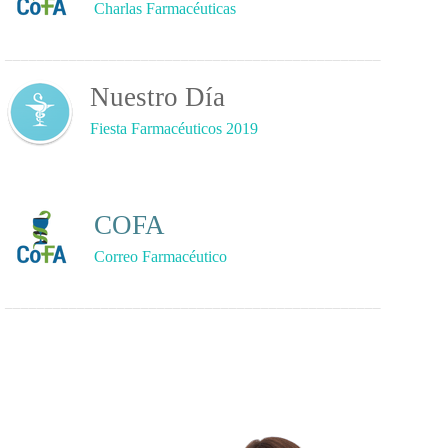
Charlas Farmacéuticas
_______________________________________________
Nuestro Día
Fiesta Farmacéuticos 2019
CO
FA
Correo Farmacéutico
_______________________________________________