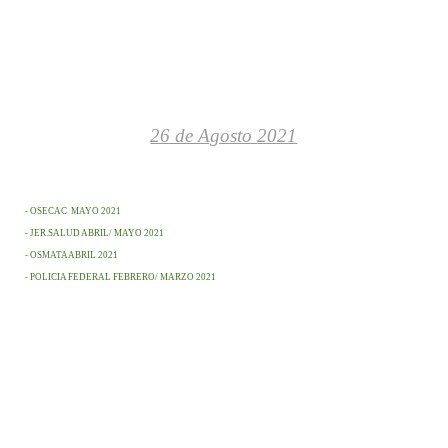
26 de Agosto
2021
- OSECAC MAYO 2021
- JER.SALUD ABRIL/ MAYO 2021
- OSMATA ABRIL 2021
- POLICIA FEDERAL FEBRERO/ MARZO 2021