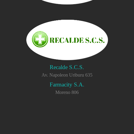
Recalde S.C.S.
Av. Napoleon Uriburu 635
Farmacity S.A.
Moreno 806